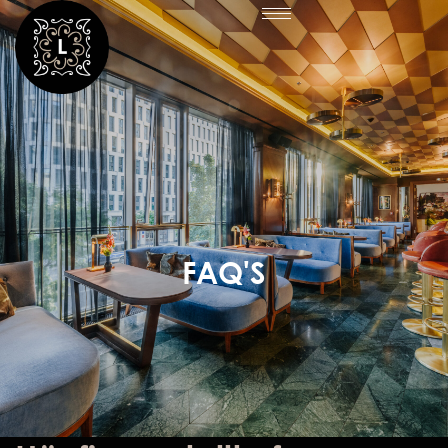
FAQ'S